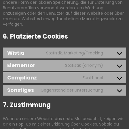
andere Form der lokalen Speicherung, die zur Erstellung von
Benutzerprofilen verwendet werden, um Werbung
anzuzeigen oder den Benutzer auf dieser Website oder über
mehrere Websites hinweg für ähnliche Marketingzwecke zu
verfolgen.
6. Platzierte Cookies
Wistia
Statistik, Marketing/Tracking
Elementor
Statistik (anonym)
Complianz
Funktional
Sonstiges
Gegenstand der Untersuchung
7. Zustimmung
Wenn du unsere Website das erste Mal besuchst, zeigen wir
dir ein Pop-Up mit einer Erklärung über Cookies. Sobald du