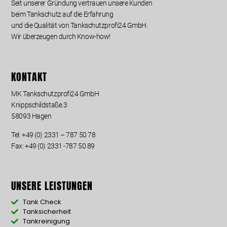
Seit unserer Gründung vertrauen unsere Kunden
beim Tankschutz auf die Erfahrung
und die Qualität von Tankschutzprofi24 GmbH.
Wir überzeugen durch Know-how!
KONTAKT
MK Tankschutzprofi24 GmbH
Knippschildstaße.3
58093 Hagen
Tel:
+49 (0) 2331 – 787 50 78
Fax: +49 (0) 2331 -787 50 89
UNSERE LEISTUNGEN
Tank Check
Tanksicherheit
Tankreinigung