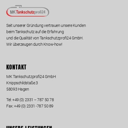
Seit unserer Gründung vertrauen unsere Kunden
beim Tankschutz auf die Erfahrung
und die Qualität von Tankschutzprofi24 GmbH.
Wir überzeugen durch Know-how!
KONTAKT
MK Tankschutzprofi24 GmbH
Knippschildstaße.3
58093 Hagen
Tel:
+49 (0) 2331 – 787 50 78
Fax: +49 (0) 2331 -787 50 89