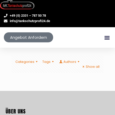
+49 (0) 2331 – 787 50 78
info@tankschutzprofi24.de
Angebot Anfordern
Categories
Tags
Authors
Show all
ÜBER UNS